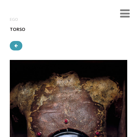
EGO
TORSO